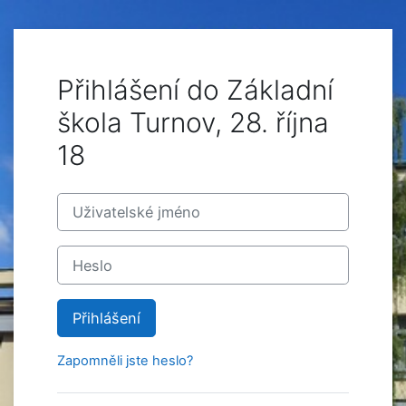
Přejít k hlavnímu obsahu
Přihlášení do Základní
škola Turnov, 28. října
18
Uživatelské jméno
Heslo
Přihlášení
Zapomněli jste heslo?